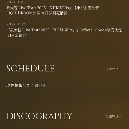
2025.11.10
泉大智 Live Tour 2025「NUMBERs」【東京】恵比寿
LIQUIDROOM公演 当日券発売情報
2025.11.02
『泉大智 Live Tour 2025「NUMBERs」』Official Goods販売決定
[11月公演分]
SCHEDULE
VIEW ALL
現在情報はありません。
DISCOGRAPHY
VIEW ALL