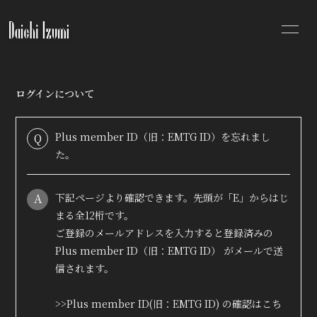
NEWS
SCHEDULE
ログインについて
PROFILE
DISCOGRAPHY
Plus member ID（旧：EMTG ID）を忘れまし
Q
VIDEO
MOVIE
た。
PHOTO
A
下記ページより確認できます。先頭が「E」からはじ
まる全12桁です。
ご登録のメールアドレスを入力すると登録済みの
Plus member ID（旧：EMTG ID） がメールで送
信されます。
無料会員登録
ログイン
>>Plus member ID(旧：EMTG ID) の確認はこち