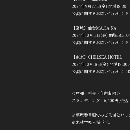
2024年9月27日(金) 開場18:30／
公演に関するお問い合わせ：キョードー
【宮城】仙台MA.CA.NA
2024年10月11日(金) 開場18:30
公演に関するお問い合わせ：キョードー東
【東京】CHELSEA HOTEL
2024年10月18日(金) 開場18:30
公演に関するお問い合わせ：DISK
＜席種・料金・年齢制限＞
スタンディング：6,600円(税
※整理番号順でのご入場となり
※未就学児入場不可。