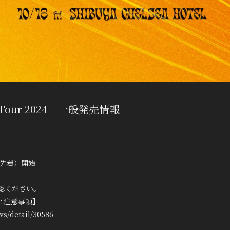
e Tour 2024」一般発売情報
売（先着）開始
認ください。
と注意事項】
s/detail/30586