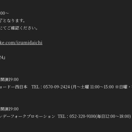
:00～
了となります。
にてご確認ください。
-tike.com/izumidaichi
24』
開演19:00
西日本 TEL：0570-09-2424 (月〜土曜 11:00〜15:00 ※日曜
開演19:00
ォークプロモーション TEL：052-320-9100(毎日12:00～18:00)