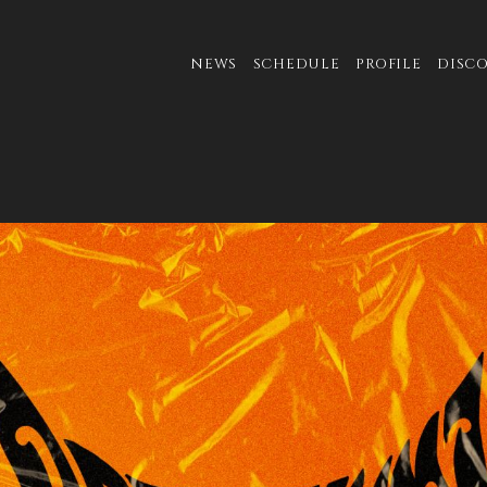
NEWS
SCHEDULE
PROFILE
DISC