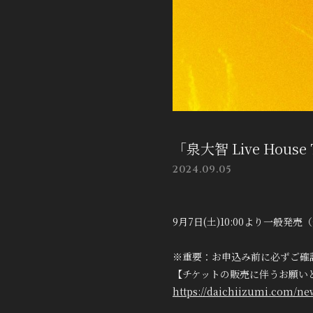
「泉大智 Live Hous
2024.09.05
9月7日(土)10:00より一般発
※重要：お申込み前に必ずご確
【チケットの販売に伴うお願い
https://daichiizumi.com/new