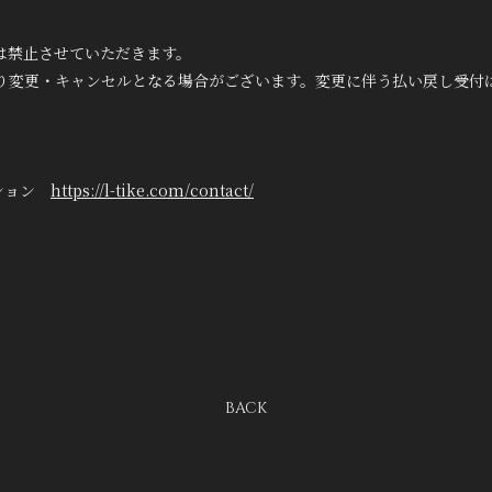
は禁止させていただきます。
り変更・キャンセルとなる場合がございます。変更に伴う払い戻し受付
ーション
https://l-tike.com/contact/
BACK