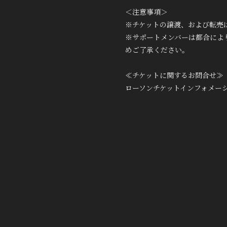
＜注意事項＞
※チケットの譲渡、および転売
※サポートメンバーは都合によ
めご了承ください。
≪チケットに関するお問合せ≫
ローソンチケットインフォメ