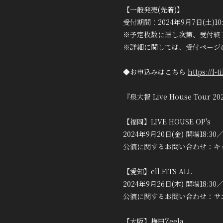
【一般発売(先着)】
受付期間：2024年9月7日(土)10
※予定枚数に達し次第、受付終
※詳細に関しては、受付ページ
◆お申込みはこちら
https://l
『泉大智 Live House Tour 20
【福岡】LIVE HOUSE OP's
2024年9月20日(金) 開場18:30／
公演に関するお問い合わせ：キョードー
【愛知】ell.FITS ALL
2024年9月26日(木) 開場18:30／
公演に関するお問い合わせ：サンデーフ
【大阪】梅田Zeela