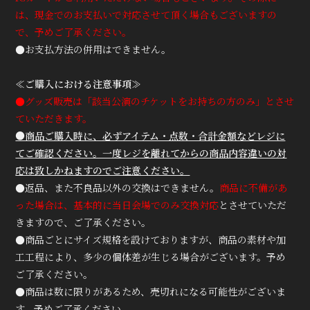
は、現金でのお支払いで対応させて頂く場合もございますの
で、予めご了承ください。
●お支払方法の併用はできません。
≪ご購入における注意事項≫
●グッズ販売は「該当公演のチケットをお持ちの方のみ」とさせ
ていただきます。
●商品ご購入時に、必ずアイテム・点数・合計金額などレジに
てご確認ください。一度レジを離れてからの商品内容違いの対
応は致しかねますのでご注意ください。
●返品、また不良品以外の交換はできません。
商品に不備があ
った場合は、基本的に当日会場でのみ交換対応
とさせていただ
きますので、ご了承ください。
●商品ごとにサイズ規格を設けておりますが、商品の素材や加
工工程により、多少の個体差が生じる場合がございます。予め
ご了承ください。
●商品は数に限りがあるため、売切れになる可能性がございま
す。予めご了承ください。