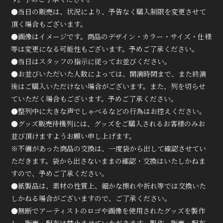
●当日の販売は、状況により、予告なく購入制限を変更させて
頂く場合もございます。
●画像はイメージです。商品のデザイン・カラー・サイズ・仕様
等は変更になる可能性もございます。予めご了承ください。
●当日はスタッフの指示に従ってお並びください。
●お並びいただいた人数によっては、開演時間まで、また終演
後はご購入いただけない場合がございます。また、列を切らせ
ていただく場合もございます。予めご了承ください。
●整列中に大きな声でしゃべるなどの行為はお控えください。
●グッズ販売待機列には、グッズをご購入されるお客様のみお
並び頂けますようお願い申し上げます。
※不備があった商品の交換は、一度袋から出して確認させてい
ただきます。袋から出さないままの確認・交換はいたしかねま
すので、予めご了承ください。
●紙製品は、素材の性質上、細かな擦れや折れ等では交換いた
しかねる場合がございますので、ご了承ください。
●無断でアーティストのロゴや画像を使用されたグッズを製作