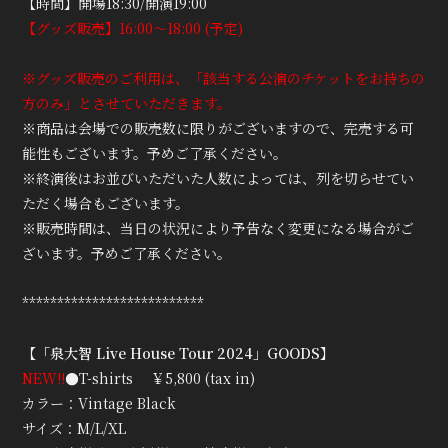
【時間】開場18:30/開演19:00
【グッズ販売】16:00～18:00 (予定)
※グッズ販売のご利用は、「該当する公演のチケットをお持ちの
方のみ」とさせていただきます。
※商品は会場での販売数に限りがございますので、完売する可
能性もございます。予めご了承ください。
※終演後はお並びいただいた人数によっては、列を切らせてい
ただく場合もございます。
※販売時間は、当日の状況により予告なく変更になる場合がご
ざいます。予めご了承ください。
**************************
【「泉大智 Live House Tour 2024」GOODS】
NEW!!
●T-shirts ￥5,800 (tax in)
カラー：Vintage Black
サイズ：M/L/XL