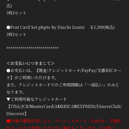
込)
3枚1セット
●Post Card Set phpto by Daichi Izumi ￥1,200(税込)
3枚1セット
**************************
≪お支払いにつきまして≫
●お支払いは、【現金/クレジットカード/PayPay/交通系ICカー
ド】がご利用いただけます。
また、クレジットカードでのご利用回数は「一括払い」のみと
なります。
▼ご利用可能なクレジットカード
【VISA/JCB/MasterCard/AMERICANEXPRESS/DinersClub/
Discover】
●会場の電波状況により、クレジットカード・PayPay・交通系
ICカードがご利用いただけない場合もございます。その際に